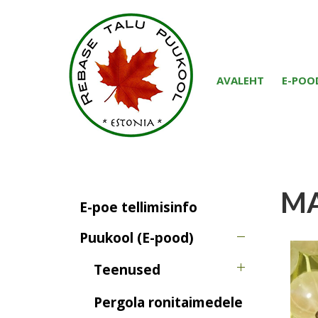
AVALEHT
E-POO
M
E-poe tellimisinfo
Puukool (E-pood)
Teenused
Pergola ronitaimedele