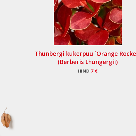
Thunbergi kukerpuu ´Orange Rocke
(Berberis thungergii)
HIND
7 €