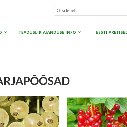
D
TEADUSLIK AIANDUSE INFO
EESTI ARETISE
ARJAPÕÕSAD