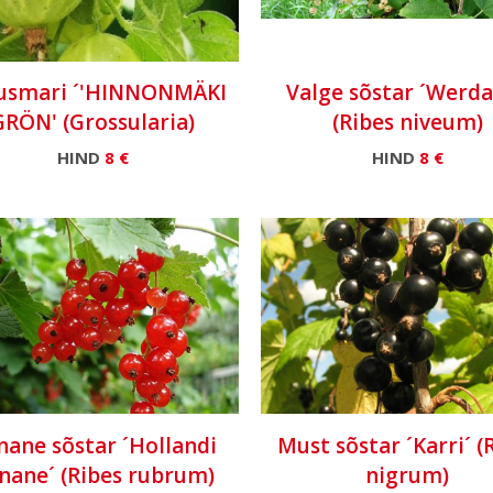
usmari ´'HINNONMÄKI
Valge sõstar ´Werda
GRÖN' (Grossularia)
(Ribes niveum)
HIND
8 €
HIND
8 €
nane sõstar ´Hollandi
Must sõstar ´Karri´ (
nane´ (Ribes rubrum)
nigrum)