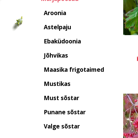
Aroonia
Astelpaju
Ebaküdoonia
Jõhvikas
Maasika frigotaimed
Mustikas
Must sõstar
Punane sõstar
Valge sõstar