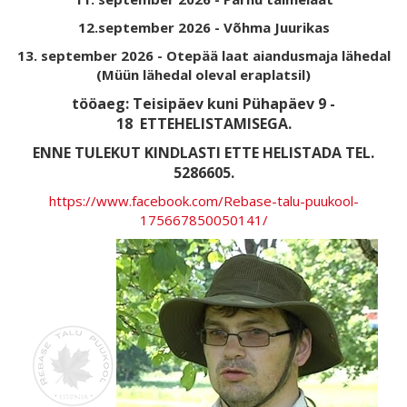
12.september 2026 - Võhma Juurikas
13. september 2026 - Otepää laat aiandusmaja lähedal
(Müün lähedal oleval eraplatsil)
tööaeg: Teisipäev kuni Pühapäev 9 -
18
ETTEHELISTAMISEGA.
ENNE TULEKUT KINDLASTI ETTE HELISTADA TEL.
5286605.
https://www.facebook.com/Rebase-talu-puukool-
175667850050141/