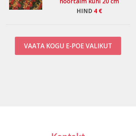
noortaim kuni 20 cm
HIND
4 €
VAATA KOGU E-POE VALIKUT