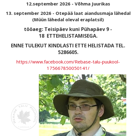
12.september 2026 - Võhma Juurikas
13. september 2026 - Otepää laat aiandusmaja lähedal
(Müün lähedal oleval eraplatsil)
tööaeg: Teisipäev kuni Pühapäev 9 -
18
ETTEHELISTAMISEGA.
ENNE TULEKUT KINDLASTI ETTE HELISTADA TEL.
5286605.
https://www.facebook.com/Rebase-talu-puukool-
175667850050141/