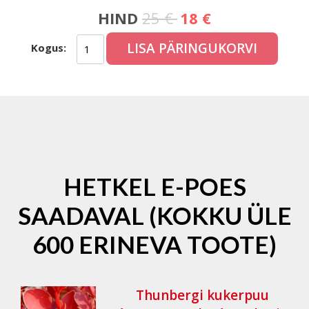
HIND
25 €
18 €
LISA PÄRINGUKORVI
Kogus:
HETKEL E-POES
SAADAVAL (KOKKU ÜLE
600 ERINEVA TOOTE)
Thunbergi kukerpuu