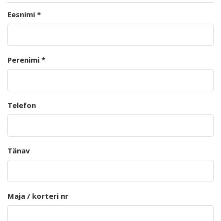
Eesnimi *
Perenimi *
Telefon
Tänav
Maja / korteri nr