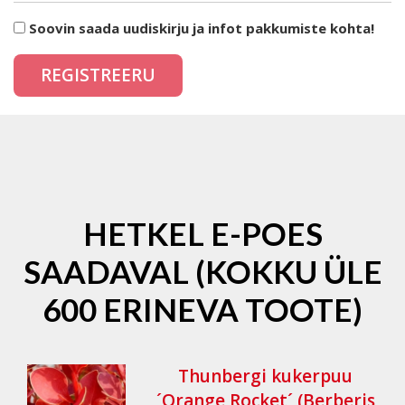
Soovin saada uudiskirju ja infot pakkumiste kohta!
HETKEL E-POES
SAADAVAL (KOKKU ÜLE
600 ERINEVA TOOTE)
Thunbergi kukerpuu
´Orange Rocket´ (Berberis