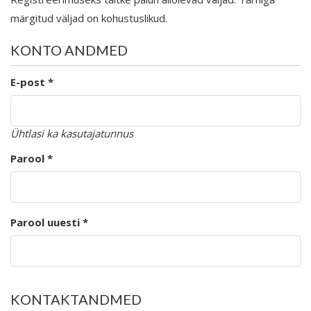
märgitud väljad on kohustuslikud.
KONTO ANDMED
E-post *
Ühtlasi ka kasutajatunnus
Parool *
Parool uuesti *
KONTAKTANDMED