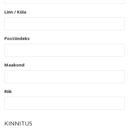
Linn / Küla
Postiindeks
Maakond
Riik
KINNITUS