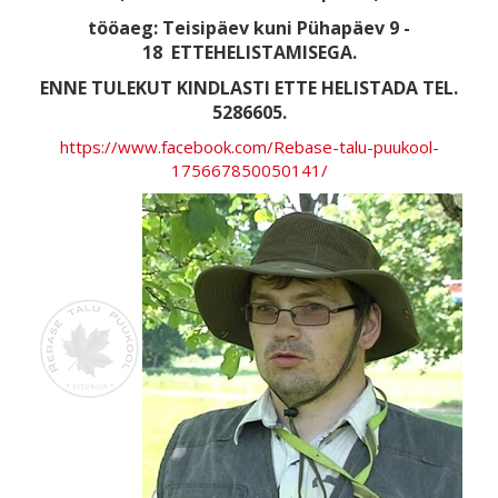
tööaeg: Teisipäev kuni Pühapäev 9 -
18
ETTEHELISTAMISEGA.
ENNE TULEKUT KINDLASTI ETTE HELISTADA TEL.
5286605.
https://www.facebook.com/Rebase-talu-puukool-
175667850050141/