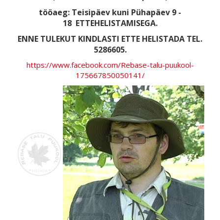
tööaeg: Teisipäev kuni Pühapäev 9 -
18
ETTEHELISTAMISEGA.
ENNE TULEKUT KINDLASTI ETTE HELISTADA TEL.
5286605.
https://www.facebook.com/Rebase-talu-puukool-
175667850050141/