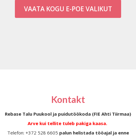
VAATA KOGU E-POE VALIKUT
Kontakt
Rebase Talu Puukool ja puidutöökoda (FIE Ahti Tiirmaa)
Arve kui tellite tuleb pakiga kaasa.
Telefon: +372 528 6605
palun helistada tööajal ja enne