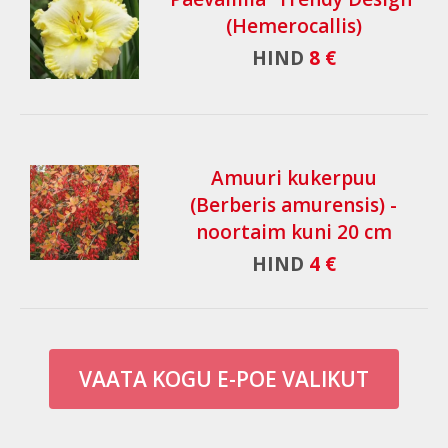
(Hemerocallis)
HIND
8 €
Amuuri kukerpuu
(Berberis amurensis) -
noortaim kuni 20 cm
HIND
4 €
VAATA KOGU E-POE VALIKUT