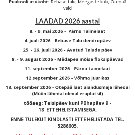
Puukooli asukoht:
Rebase talu, Meegaste küla, Otepää
vald
LAADAD 2026 aastal
8. - 9. mai 2026 - Pärnu Taimelaat
4. juuli 2026 - Rebase Talu dendropäev
25. - 26. juuli 2026 - Avatud Talude päev
8. - 9. august 2026 - Mädapea mõisa floksipäevad
11. september 2026 - Pärnu taimelaat
12.september 2026 - Võhma Juurikas
13. september 2026 - Otepää laat aiandusmaja lähedal
(Müün lähedal oleval eraplatsil)
tööaeg: Teisipäev kuni Pühapäev 9 -
18
ETTEHELISTAMISEGA.
ENNE TULEKUT KINDLASTI ETTE HELISTADA TEL.
5286605.