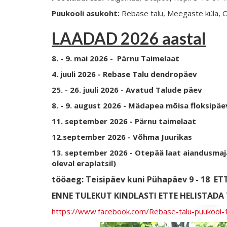
Puukooli asukoht:
Rebase talu, Meegaste küla, 
LAADAD 2026 aastal
8. - 9. mai 2026 - Pärnu Taimelaat
4. juuli 2026 - Rebase Talu dendropäev
25. - 26. juuli 2026 - Avatud Talude päev
8. - 9. august 2026 - Mädapea mõisa floksipä
11. september 2026 - Pärnu taimelaat
12.september 2026 - Võhma Juurikas
13. september 2026 - Otepää laat aiandusmaj
oleval eraplatsil)
tööaeg: Teisipäev kuni Pühapäev 9 - 18
ETT
ENNE TULEKUT KINDLASTI ETTE HELISTADA T
https://www.facebook.com/Rebase-talu-puukoo