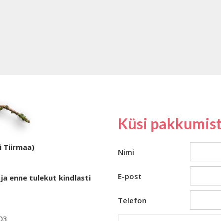
Küsi pakkumist
i Tiirmaa)
Nimi
E-post
ja enne tulekut kindlasti
Telefon
403