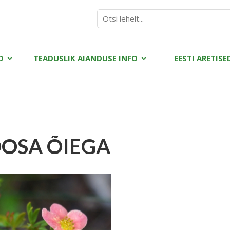
D
TEADUSLIK AIANDUSE INFO
EESTI ARETISE
OSA ÕIEGA