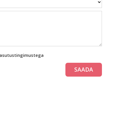
kasutustingimustega
SAADA