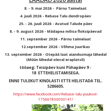
8. - 9. mai 2026 - Pärnu Taimelaat
4. juuli 2026 - Rebase Talu dendropäev
25. - 26. juuli 2026 - Avatud Talude päev
8. - 9. august 2026 - Mädapea mõisa floksipäevad
11. september 2026 - Pärnu taimelaat
12.september 2026 - Võhma Juurikas
13. september 2026 - Otepää laat aiandusmaja lähedal
(Müün lähedal oleval eraplatsil)
tööaeg: Teisipäev kuni Pühapäev 9 -
18
ETTEHELISTAMISEGA.
ENNE TULEKUT KINDLASTI ETTE HELISTADA TEL.
5286605.
https://www.facebook.com/Rebase-talu-puukool-
175667850050141/