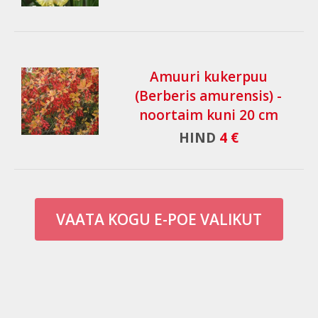
Amuuri kukerpuu
(Berberis amurensis) -
noortaim kuni 20 cm
HIND
4 €
VAATA KOGU E-POE VALIKUT