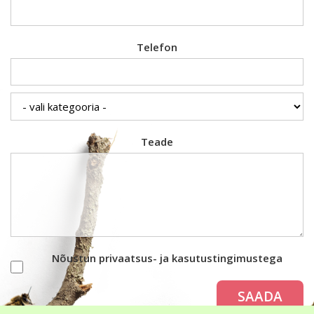
Telefon
Teade
Nõustun privaatsus- ja kasutustingimustega
SAADA