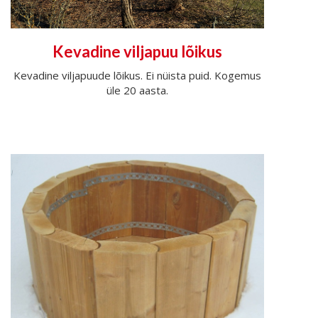
Kevadine viljapuu lõikus
Kevadine viljapuude lõikus. Ei nüista puid. Kogemus
üle 20 aasta.