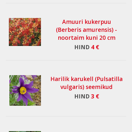
Amuuri kukerpuu
(Berberis amurensis) -
noortaim kuni 20 cm
HIND
4 €
Harilik karukell (Pulsatilla
vulgaris) seemikud
HIND
3 €