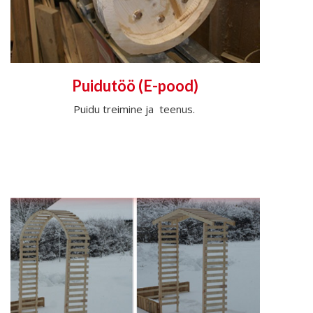
Puidutöö (E-pood)
Puidu treimine ja teenus.