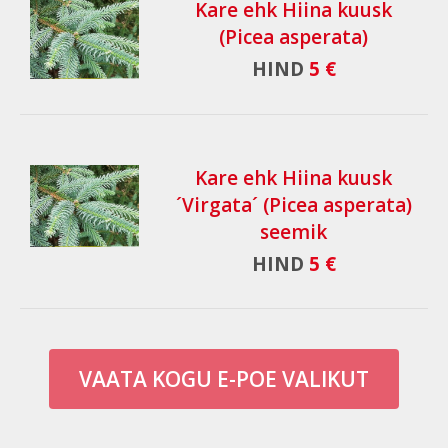
Kare ehk Hiina kuusk
(Picea asperata)
HIND
5 €
Kare ehk Hiina kuusk
´Virgata´ (Picea asperata)
seemik
HIND
5 €
VAATA KOGU E-POE VALIKUT