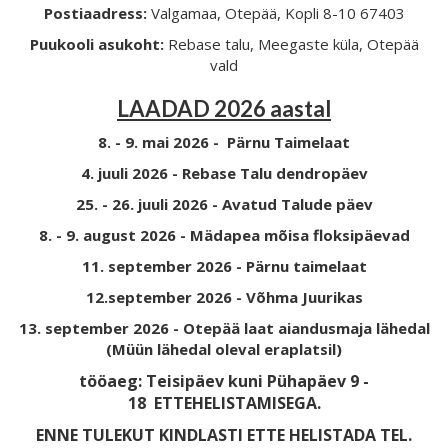
Postiaadress:
Valgamaa, Otepää, Kopli 8-10 67403
Puukooli asukoht:
Rebase talu, Meegaste küla, Otepää
vald
LAADAD 2026 aastal
8. - 9. mai 2026 - Pärnu Taimelaat
4. juuli 2026 - Rebase Talu dendropäev
25. - 26. juuli 2026 - Avatud Talude päev
8. - 9. august 2026 - Mädapea mõisa floksipäevad
11. september 2026 - Pärnu taimelaat
12.september 2026 - Võhma Juurikas
13. september 2026 - Otepää laat aiandusmaja lähedal
(Müün lähedal oleval eraplatsil)
tööaeg: Teisipäev kuni Pühapäev 9 -
18
ETTEHELISTAMISEGA.
ENNE TULEKUT KINDLASTI ETTE HELISTADA TEL.