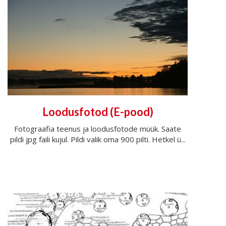
Loodusfotod (E-pood)
Fotograafia teenus ja loodusfotode müük. Saate
pildi jpg faili kujul. Pildi valik oma 900 pilti. Hetkel ü...