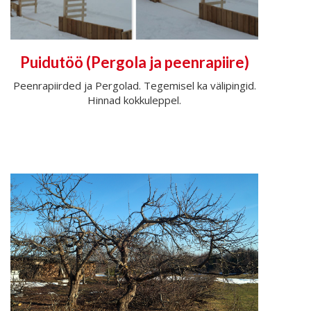
Puidutöö (Pergola ja peenrapiire)
Peenrapiirded ja Pergolad. Tegemisel ka välipingid.
Hinnad kokkuleppel.