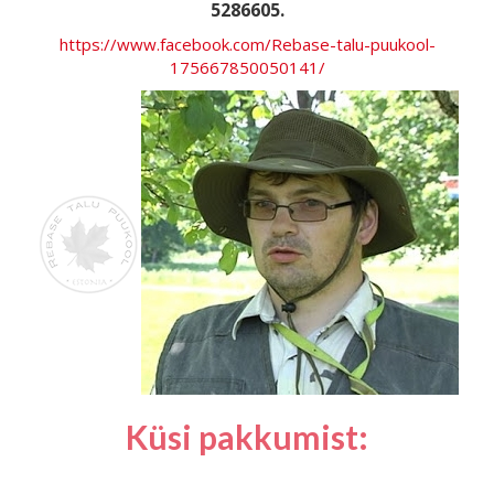
5286605.
https://www.facebook.com/Rebase-talu-puukool-
175667850050141/
Küsi pakkumist: