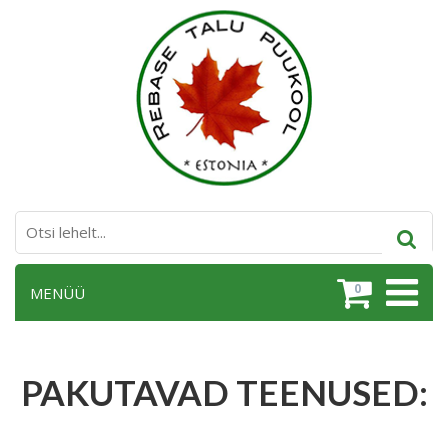
0
MENÜÜ
PAKUTAVAD TEENUSED: