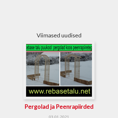
Viimased uudised
Pergolad ja Peenrapiirded
03.01.2021