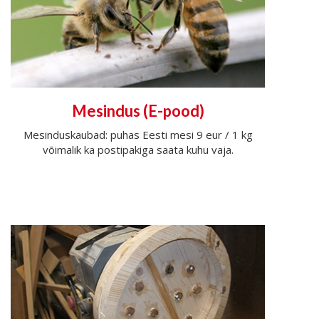
Mesindus (E-pood)
Mesinduskaubad: puhas Eesti mesi 9 eur / 1 kg
võimalik ka postipakiga saata kuhu vaja.