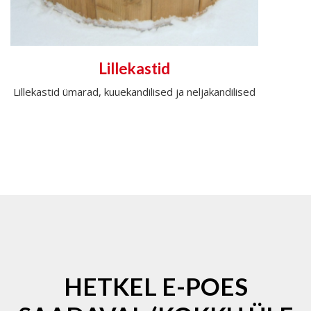
Lillekastid
Lillekastid ümarad, kuuekandilised ja neljakandilised
HETKEL E-POES