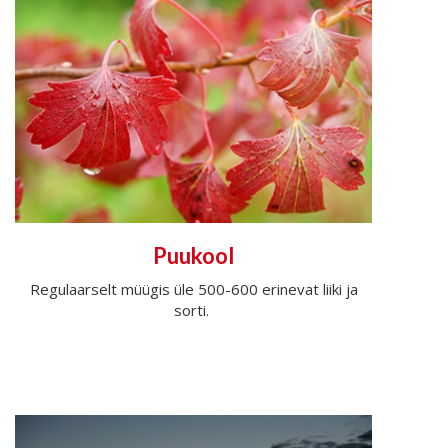
Puukool
Regulaarselt müügis üle 500-600 erinevat liiki ja
sorti.