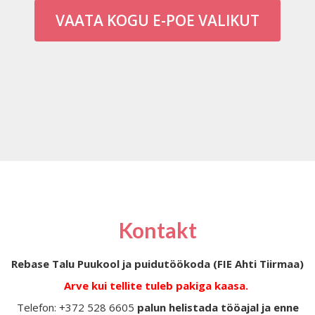
VAATA KOGU E-POE VALIKUT
Kontakt
Rebase Talu Puukool ja puidutöökoda (FIE Ahti Tiirmaa)
Arve kui tellite tuleb pakiga kaasa.
Telefon: +372 528 6605
palun helistada tööajal ja enne