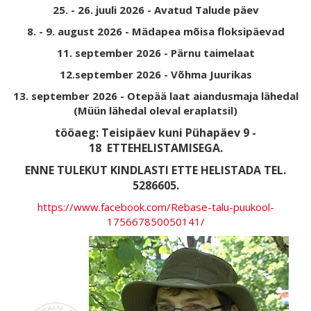
25. - 26. juuli 2026 - Avatud Talude päev
8. - 9. august 2026 - Mädapea mõisa floksipäevad
11. september 2026 - Pärnu taimelaat
12.september 2026 - Võhma Juurikas
13. september 2026 - Otepää laat aiandusmaja lähedal
(Müün lähedal oleval eraplatsil)
tööaeg: Teisipäev kuni Pühapäev 9 -
18
ETTEHELISTAMISEGA.
ENNE TULEKUT KINDLASTI ETTE HELISTADA TEL.
5286605.
https://www.facebook.com/Rebase-talu-puukool-
175667850050141/