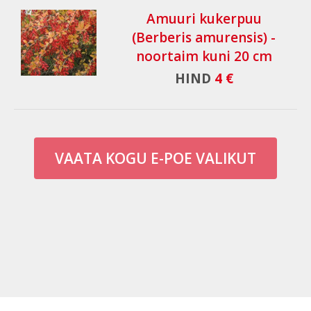
Amuuri kukerpuu
(Berberis amurensis) -
noortaim kuni 20 cm
HIND
4 €
VAATA KOGU E-POE VALIKUT