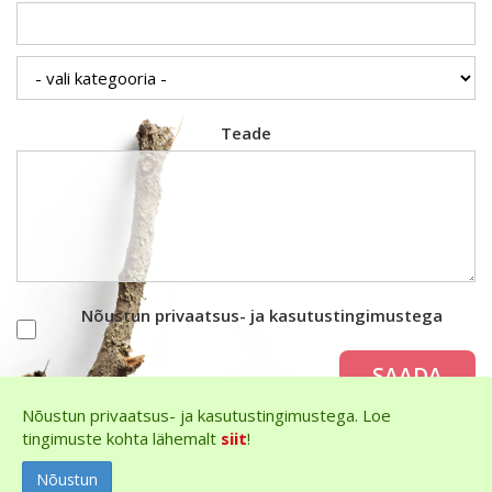
Teade
Nõustun privaatsus- ja kasutustingimustega
SAADA
Nõustun privaatsus- ja kasutustingimustega. Loe
tingimuste kohta lähemalt
siit
!