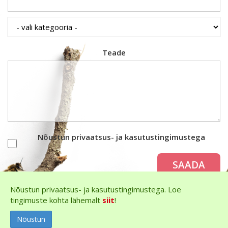
Teade
Nõustun privaatsus- ja kasutustingimustega
SAADA
Nõustun privaatsus- ja kasutustingimustega. Loe
tingimuste kohta lähemalt
siit
!