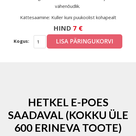
vähenõudlik.
Kättesaamine: Kuller kuni puukoolist kohapealt
HIND
7 €
LISA PÄRINGUKORVI
Kogus:
HETKEL E-POES
SAADAVAL (KOKKU ÜLE
600 ERINEVA TOOTE)