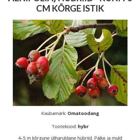
CM KÕRGE ISTIK
Kaubamärk:
Omatoodang
Tootekood:
hybr
4-5 m kõrgune üliharuldane hübriid. Päike ja muld