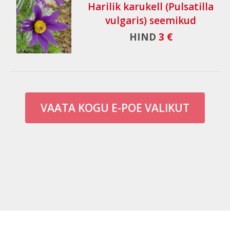
Harilik karukell (Pulsatilla
vulgaris) seemikud
HIND
3 €
VAATA KOGU E-POE VALIKUT