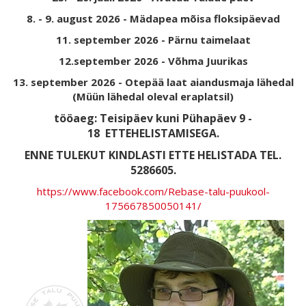
8. - 9. august 2026 - Mädapea mõisa floksipäevad
11. september 2026 - Pärnu taimelaat
12.september 2026 - Võhma Juurikas
13. september 2026 - Otepää laat aiandusmaja lähedal
(Müün lähedal oleval eraplatsil)
tööaeg: Teisipäev kuni Pühapäev 9 -
18
ETTEHELISTAMISEGA.
ENNE TULEKUT KINDLASTI ETTE HELISTADA TEL.
5286605.
https://www.facebook.com/Rebase-talu-puukool-
175667850050141/