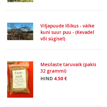
Viljapuude lõikus - väike
kuni suur puu - (Kevadel
või sügisel)
Mesilaste taruvaik (pakis
32 grammi)
HIND
4.50 €