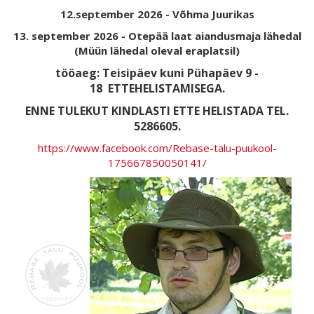
12.september 2026 - Võhma Juurikas
13. september 2026 - Otepää laat aiandusmaja lähedal
(Müün lähedal oleval eraplatsil)
tööaeg: Teisipäev kuni Pühapäev 9 -
18
ETTEHELISTAMISEGA.
ENNE TULEKUT KINDLASTI ETTE HELISTADA TEL.
5286605.
https://www.facebook.com/Rebase-talu-puukool-
175667850050141/