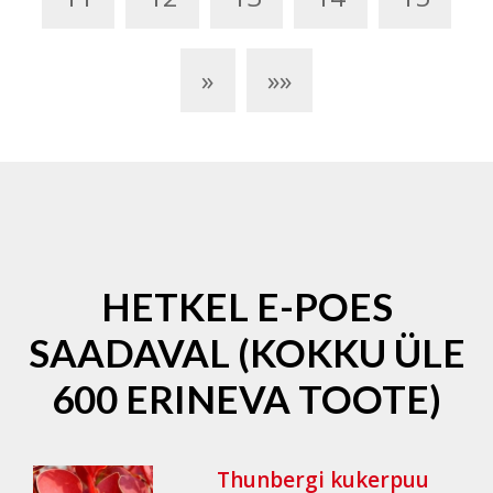
»
»»
HETKEL E-POES
SAADAVAL (KOKKU ÜLE
600 ERINEVA TOOTE)
Thunbergi kukerpuu