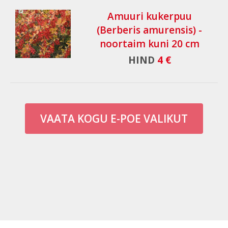
Amuuri kukerpuu
(Berberis amurensis) -
noortaim kuni 20 cm
HIND
4 €
VAATA KOGU E-POE VALIKUT