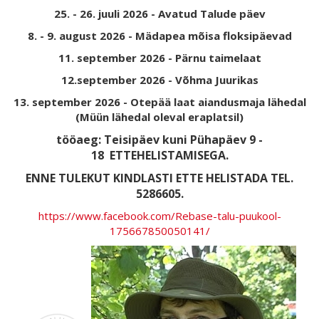
25. - 26. juuli 2026 - Avatud Talude päev
8. - 9. august 2026 - Mädapea mõisa floksipäevad
11. september 2026 - Pärnu taimelaat
12.september 2026 - Võhma Juurikas
13. september 2026 - Otepää laat aiandusmaja lähedal
(Müün lähedal oleval eraplatsil)
tööaeg: Teisipäev kuni Pühapäev 9 -
18
ETTEHELISTAMISEGA.
ENNE TULEKUT KINDLASTI ETTE HELISTADA TEL.
5286605.
https://www.facebook.com/Rebase-talu-puukool-
175667850050141/