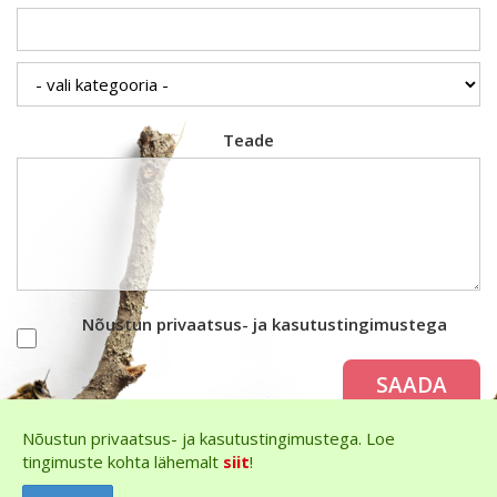
Teade
Nõustun privaatsus- ja kasutustingimustega
SAADA
Nõustun privaatsus- ja kasutustingimustega. Loe
tingimuste kohta lähemalt
siit
!