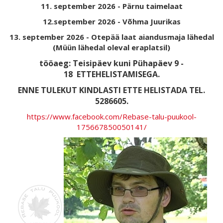
11. september 2026 - Pärnu taimelaat
12.september 2026 - Võhma Juurikas
13. september 2026 - Otepää laat aiandusmaja lähedal
(Müün lähedal oleval eraplatsil)
tööaeg: Teisipäev kuni Pühapäev 9 -
18
ETTEHELISTAMISEGA.
ENNE TULEKUT KINDLASTI ETTE HELISTADA TEL.
5286605.
https://www.facebook.com/Rebase-talu-puukool-
175667850050141/