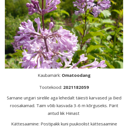
Kaubamärk:
Omatoodang
Tootekood:
2021182059
Sarnane ungari sirelile aga lehedalt täiesti karvased ja õied
roosakamad. Taim võib kasvada 3-6 m kõrguseks. Pärit
antud liik Hiinast
Kättesaamine: Postipakk kuni puukoolist kättesaamine