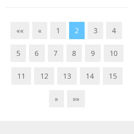
««
«
1
2
3
4
5
6
7
8
9
10
11
12
13
14
15
»
»»