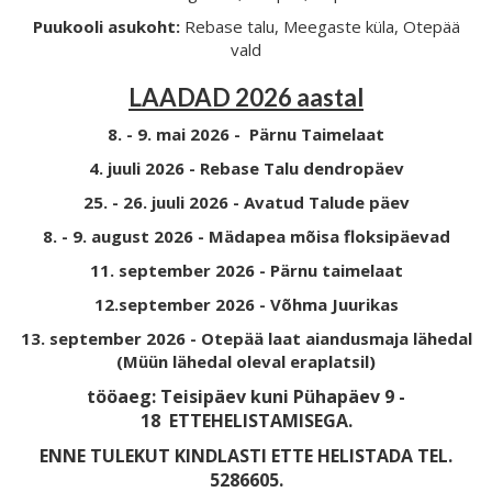
Puukooli asukoht:
Rebase talu, Meegaste küla, Otepää
vald
LAADAD 2026 aastal
8. - 9. mai 2026 - Pärnu Taimelaat
4. juuli 2026 - Rebase Talu dendropäev
25. - 26. juuli 2026 - Avatud Talude päev
8. - 9. august 2026 - Mädapea mõisa floksipäevad
11. september 2026 - Pärnu taimelaat
12.september 2026 - Võhma Juurikas
13. september 2026 - Otepää laat aiandusmaja lähedal
(Müün lähedal oleval eraplatsil)
tööaeg: Teisipäev kuni Pühapäev 9 -
18
ETTEHELISTAMISEGA.
ENNE TULEKUT KINDLASTI ETTE HELISTADA TEL.
5286605.