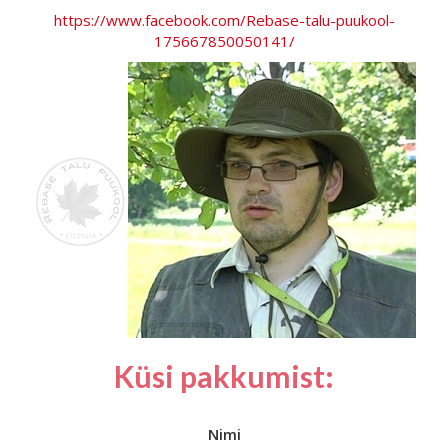
https://www.facebook.com/Rebase-talu-puukool-
175667850050141/
Küsi pakkumist:
Nimi