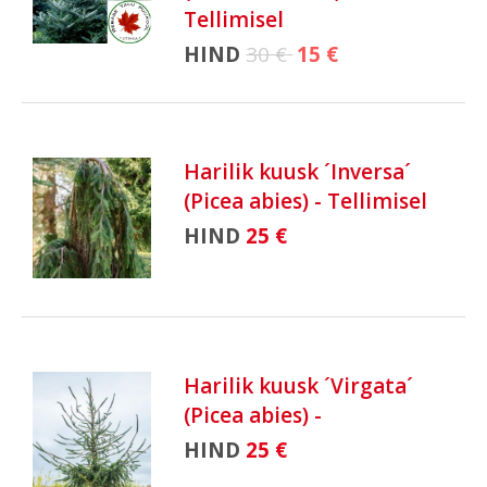
Tellimisel
HIND
30 €
15 €
Harilik kuusk ´Inversa´
(Picea abies) - Tellimisel
HIND
25 €
Harilik kuusk ´Virgata´
(Picea abies) -
HIND
25 €