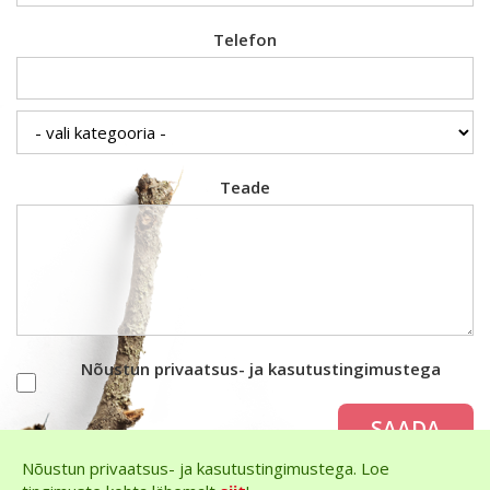
Telefon
Teade
Nõustun privaatsus- ja kasutustingimustega
SAADA
Nõustun privaatsus- ja kasutustingimustega. Loe