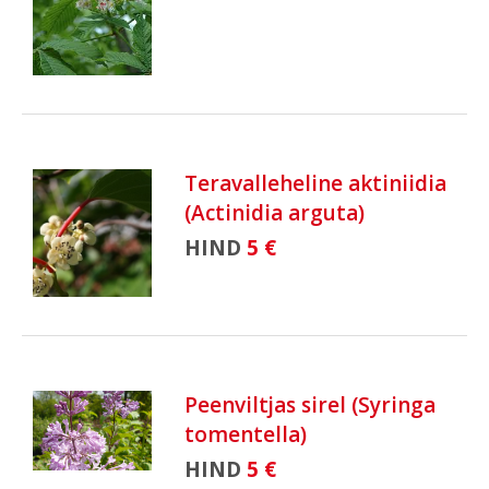
Teravalleheline aktiniidia
(Actinidia arguta)
HIND
5 €
Peenviltjas sirel (Syringa
tomentella)
HIND
5 €