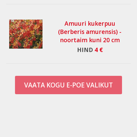
Amuuri kukerpuu
(Berberis amurensis) -
noortaim kuni 20 cm
HIND
4 €
VAATA KOGU E-POE VALIKUT