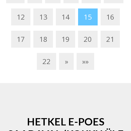
12
13
14
15
16
17
18
19
20
21
22
»
»»
HETKEL E-POES