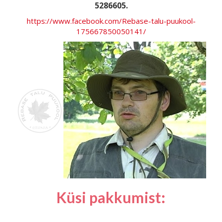
5286605.
https://www.facebook.com/Rebase-talu-puukool-
175667850050141/
Küsi pakkumist: