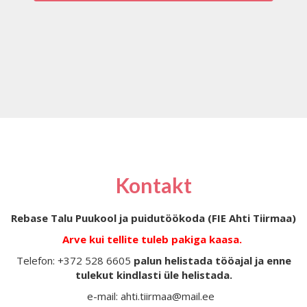
Kontakt
Rebase Talu Puukool ja puidutöökoda (FIE Ahti Tiirmaa)
Arve kui tellite tuleb pakiga kaasa.
Telefon: +372 528 6605
palun helistada tööajal ja enne
tulekut kindlasti üle helistada.
e-mail: ahti.tiirmaa@mail.ee