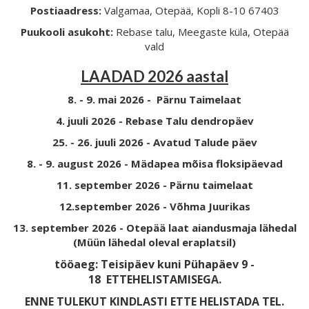
Postiaadress:
Valgamaa, Otepää, Kopli 8-10 67403
Puukooli asukoht:
Rebase talu, Meegaste küla, Otepää
vald
LAADAD 2026 aastal
8. - 9. mai 2026 - Pärnu Taimelaat
4. juuli 2026 - Rebase Talu dendropäev
25. - 26. juuli 2026 - Avatud Talude päev
8. - 9. august 2026 - Mädapea mõisa floksipäevad
11. september 2026 - Pärnu taimelaat
12.september 2026 - Võhma Juurikas
13. september 2026 - Otepää laat aiandusmaja lähedal
(Müün lähedal oleval eraplatsil)
tööaeg: Teisipäev kuni Pühapäev 9 -
18
ETTEHELISTAMISEGA.
ENNE TULEKUT KINDLASTI ETTE HELISTADA TEL.