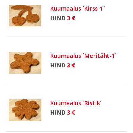
Kuumaalus ´Kirss-1´
HIND
3 €
Kuumaalus ´Meritäht-1´
HIND
3 €
Kuumaalus ´Ristik´
HIND
3 €