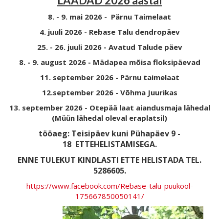
LAADAD 2026 aastal
8. - 9. mai 2026 - Pärnu Taimelaat
4. juuli 2026 - Rebase Talu dendropäev
25. - 26. juuli 2026 - Avatud Talude päev
8. - 9. august 2026 - Mädapea mõisa floksipäevad
11. september 2026 - Pärnu taimelaat
12.september 2026 - Võhma Juurikas
13. september 2026 - Otepää laat aiandusmaja lähedal
(Müün lähedal oleval eraplatsil)
tööaeg: Teisipäev kuni Pühapäev 9 -
18
ETTEHELISTAMISEGA.
ENNE TULEKUT KINDLASTI ETTE HELISTADA TEL.
5286605.
https://www.facebook.com/Rebase-talu-puukool-
175667850050141/