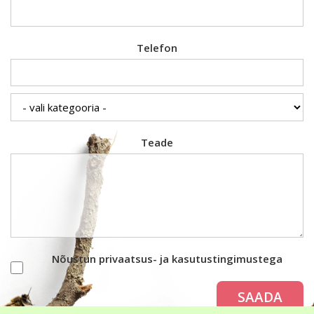
Telefon
Teade
Nõustun privaatsus- ja kasutustingimustega
SAADA