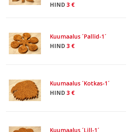
HIND
3 €
Kuumaalus ´Pallid-1´
HIND
3 €
Kuumaalus ´Kotkas-1´
HIND
3 €
Kuumaalus ´Lill-1´