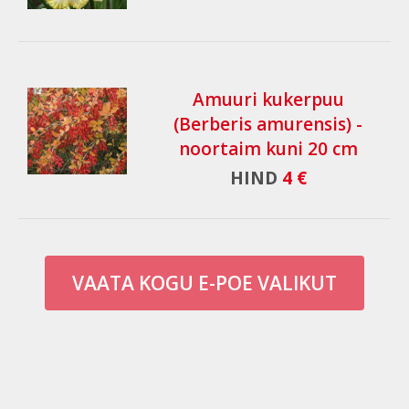
Amuuri kukerpuu
(Berberis amurensis) -
noortaim kuni 20 cm
HIND
4 €
VAATA KOGU E-POE VALIKUT