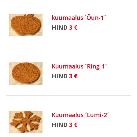
kuumaalus ´Õun-1´
HIND
3 €
Kuumaalus ´Ring-1´
HIND
3 €
Kuumaalus ´Lumi-2´
HIND
3 €