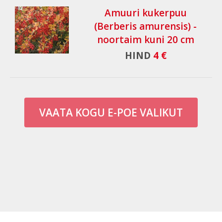
Amuuri kukerpuu
(Berberis amurensis) -
noortaim kuni 20 cm
HIND
4 €
VAATA KOGU E-POE VALIKUT