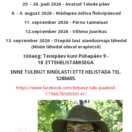
25. - 26. juuli 2026 - Avatud Talude päev
8. - 9. august 2026 - Mädapea mõisa floksipäevad
11. september 2026 - Pärnu taimelaat
12.september 2026 - Võhma Juurikas
13. september 2026 - Otepää laat aiandusmaja lähedal
(Müün lähedal oleval eraplatsil)
tööaeg: Teisipäev kuni Pühapäev 9 -
18
ETTEHELISTAMISEGA.
ENNE TULEKUT KINDLASTI ETTE HELISTADA TEL.
5286605.
https://www.facebook.com/Rebase-talu-puukool-
175667850050141/