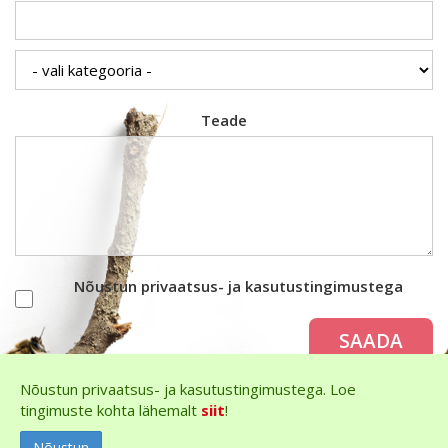
Teade
Nõustun privaatsus- ja kasutustingimustega
SAADA
Nõustun privaatsus- ja kasutustingimustega. Loe
tingimuste kohta lähemalt
siit
!