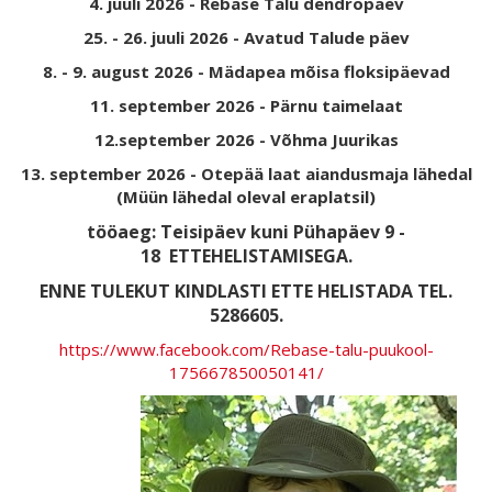
4. juuli 2026 - Rebase Talu dendropäev
25. - 26. juuli 2026 - Avatud Talude päev
8. - 9. august 2026 - Mädapea mõisa floksipäevad
11. september 2026 - Pärnu taimelaat
12.september 2026 - Võhma Juurikas
13. september 2026 - Otepää laat aiandusmaja lähedal
(Müün lähedal oleval eraplatsil)
tööaeg: Teisipäev kuni Pühapäev 9 -
18
ETTEHELISTAMISEGA.
ENNE TULEKUT KINDLASTI ETTE HELISTADA TEL.
5286605.
https://www.facebook.com/Rebase-talu-puukool-
175667850050141/