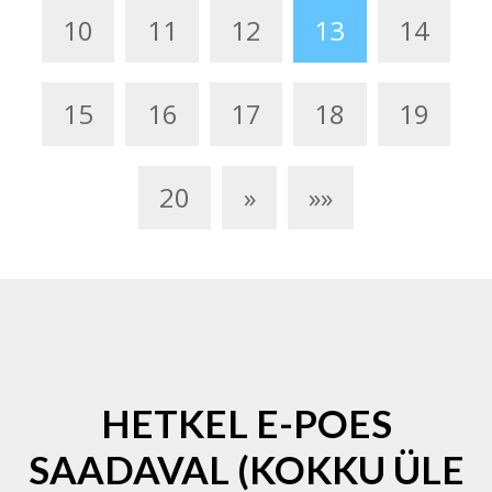
10
11
12
13
14
15
16
17
18
19
20
»
»»
HETKEL E-POES
SAADAVAL (KOKKU ÜLE