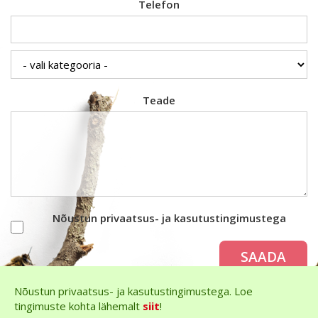
Telefon
Teade
Nõustun privaatsus- ja kasutustingimustega
SAADA
Nõustun privaatsus- ja kasutustingimustega. Loe
tingimuste kohta lähemalt
siit
!