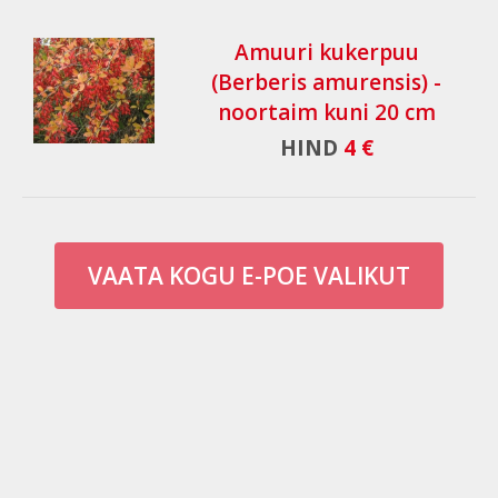
Amuuri kukerpuu
(Berberis amurensis) -
noortaim kuni 20 cm
HIND
4 €
VAATA KOGU E-POE VALIKUT