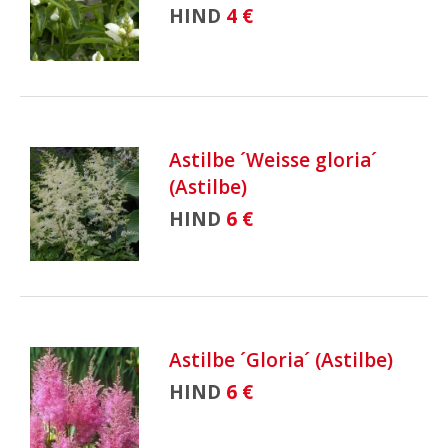
HIND
4 €
Astilbe ´Weisse gloria´
(Astilbe)
HIND
6 €
Astilbe ´Gloria´ (Astilbe)
HIND
6 €