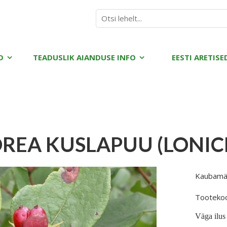
D
TEADUSLIK AIANDUSE INFO
EESTI ARETISE
REA KUSLAPUU (LONICE
Kaubamä
Tooteko
Väga ilus