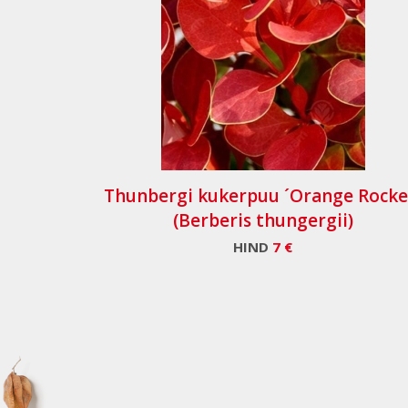
Thunbergi kukerpuu ´Orange Rocke
(Berberis thungergii)
HIND
7 €