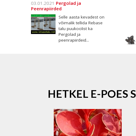
03.01.2021
Pergolad ja
Peenrapiirded
Selle aasta kevadest on
võimalik tellida Rebase
talu puukoolist ka
Pergolad ja
peenrapiirdeid...
HETKEL E-POES 