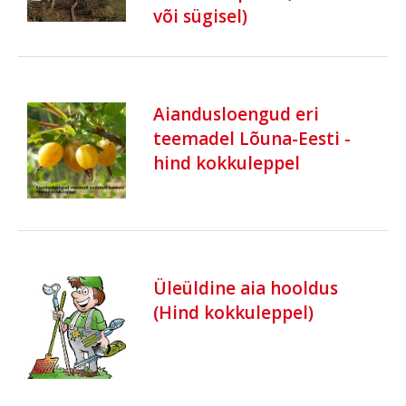
või sügisel)
Aiandusloengud eri
teemadel Lõuna-Eesti -
hind kokkuleppel
Üleüldine aia hooldus
(Hind kokkuleppel)