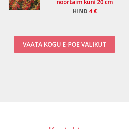
noortaim kuni 20 cm
HIND
4 €
VAATA KOGU E-POE VALIKUT