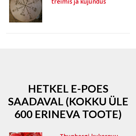
treimis ja kujundus
HETKEL E-POES
SAADAVAL (KOKKU ÜLE
600 ERINEVA TOOTE)