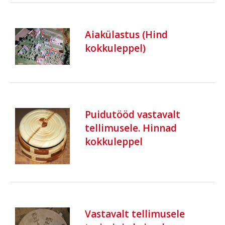
Aiakülastus (Hind
kokkuleppel)
Puidutööd vastavalt
tellimusele. Hinnad
kokkuleppel
Vastavalt tellimusele