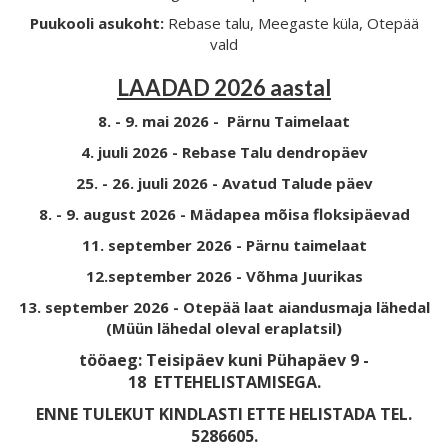
Puukooli asukoht:
Rebase talu, Meegaste küla, Otepää
vald
LAADAD 2026 aastal
8. - 9. mai 2026 - Pärnu Taimelaat
4. juuli 2026 - Rebase Talu dendropäev
25. - 26. juuli 2026 - Avatud Talude päev
8. - 9. august 2026 - Mädapea mõisa floksipäevad
11. september 2026 - Pärnu taimelaat
12.september 2026 - Võhma Juurikas
13. september 2026 - Otepää laat aiandusmaja lähedal
(Müün lähedal oleval eraplatsil)
tööaeg: Teisipäev kuni Pühapäev 9 -
18
ETTEHELISTAMISEGA.
ENNE TULEKUT KINDLASTI ETTE HELISTADA TEL.
5286605.