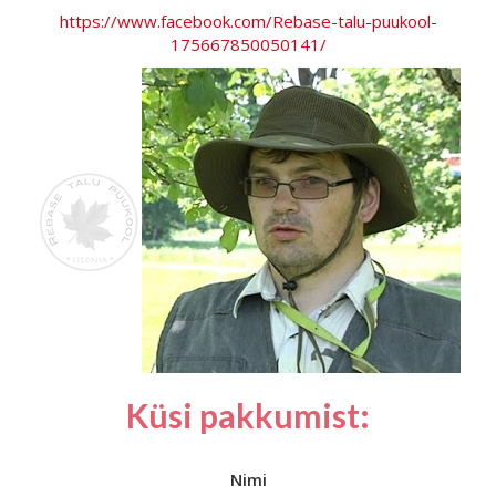
https://www.facebook.com/Rebase-talu-puukool-
175667850050141/
Küsi pakkumist:
Nimi