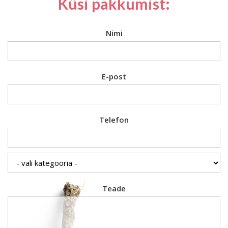
Küsi pakkumist:
Nimi
E-post
Telefon
Teade