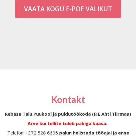
VAATA KOGU E-POE VALIKUT
Kontakt
Rebase Talu Puukool ja puidutöökoda (FIE Ahti Tiirmaa)
Arve kui tellite tuleb pakiga kaasa.
Telefon: +372 528 6605
palun helistada tööajal ja enne