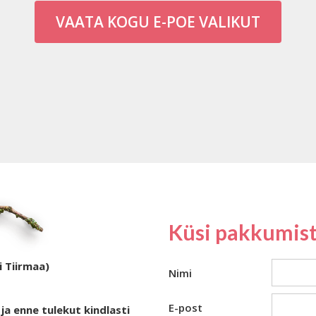
VAATA KOGU E-POE VALIKUT
Küsi pakkumist
i Tiirmaa)
Nimi
E-post
ja enne tulekut kindlasti