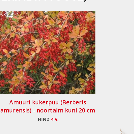
Amuuri kukerpuu (Berberis
amurensis) - noortaim kuni 20 cm
HIND
4 €