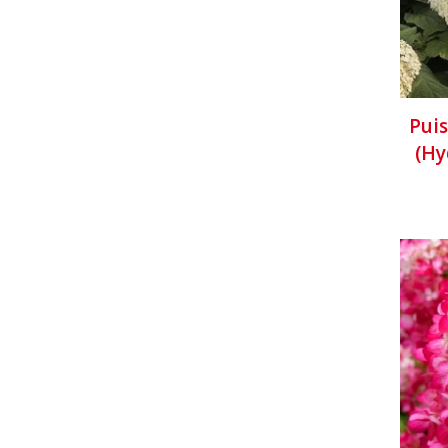
Puis
(Hy