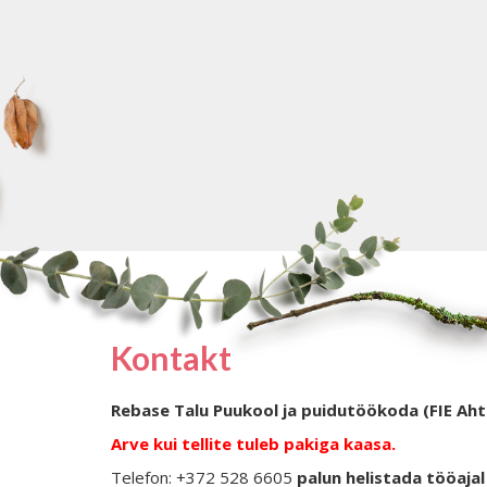
Kontakt
Rebase Talu Puukool ja puidutöökoda (FIE Aht
Arve kui tellite tuleb pakiga kaasa.
Telefon: +372 528 6605
palun helistada tööajal 