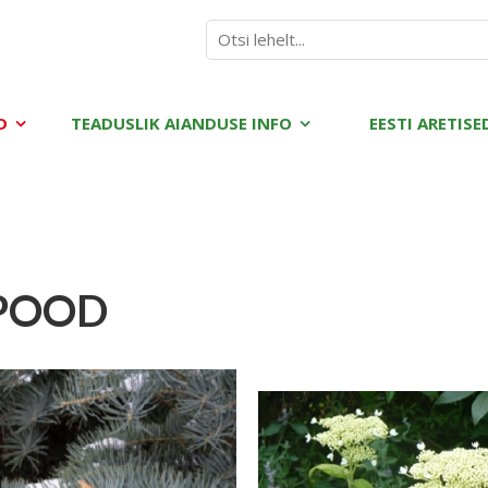
D
TEADUSLIK AIANDUSE INFO
EESTI ARETISE
POOD