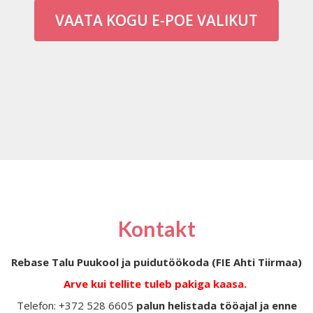
VAATA KOGU E-POE VALIKUT
Kontakt
Rebase Talu Puukool ja puidutöökoda (FIE Ahti Tiirmaa)
Arve kui tellite tuleb pakiga kaasa.
Telefon: +372 528 6605
palun helistada tööajal ja enne