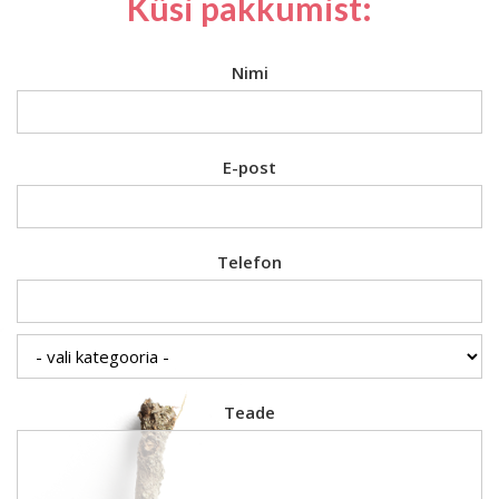
Küsi pakkumist:
Nimi
E-post
Telefon
Teade