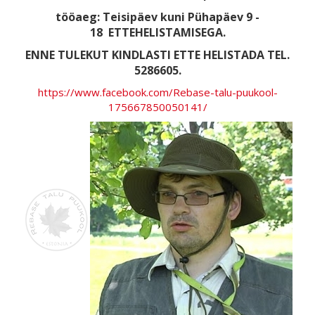
tööaeg: Teisipäev kuni Pühapäev 9 -
18
ETTEHELISTAMISEGA.
ENNE TULEKUT KINDLASTI ETTE HELISTADA TEL.
5286605.
https://www.facebook.com/Rebase-talu-puukool-
175667850050141/