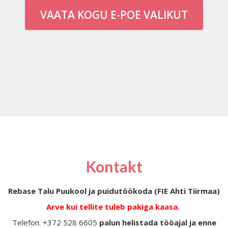
VAATA KOGU E-POE VALIKUT
Kontakt
Rebase Talu Puukool ja puidutöökoda (FIE Ahti Tiirmaa)
Arve kui tellite tuleb pakiga kaasa.
Telefon: +372 528 6605
palun helistada tööajal ja enne