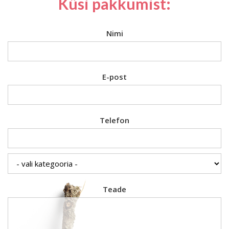
Küsi pakkumist:
Nimi
E-post
Telefon
Teade