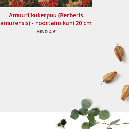
Amuuri kukerpuu (Berberis
amurensis) - noortaim kuni 20 cm
HIND
4 €