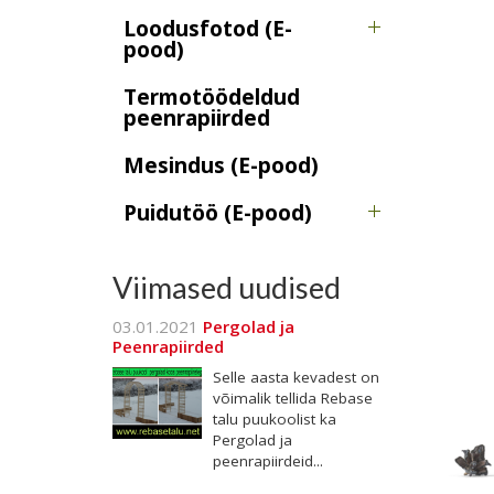
Loodusfotod (E-
pood)
Termotöödeldud
peenrapiirded
Mesindus (E-pood)
Puidutöö (E-pood)
Viimased uudised
03.01.2021
Pergolad ja
Peenrapiirded
Selle aasta kevadest on
võimalik tellida Rebase
talu puukoolist ka
Pergolad ja
peenrapiirdeid...