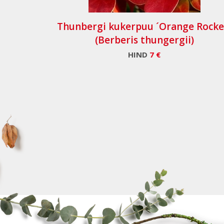
Thunbergi kukerpuu ´Orange Rocke
(Berberis thungergii)
HIND
7 €