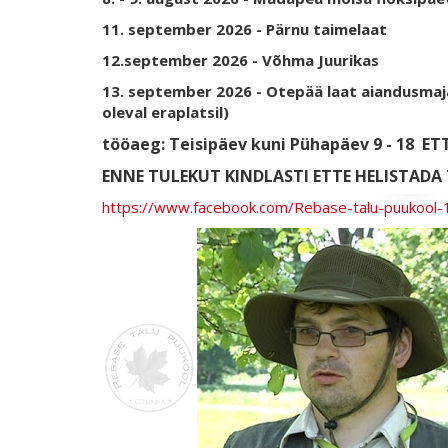
11. september 2026 - Pärnu taimelaat
12.september 2026 - Võhma Juurikas
13. september 2026 - Otepää laat aiandusmaj
oleval eraplatsil)
tööaeg: Teisipäev kuni Pühapäev 9 - 18
ETT
ENNE TULEKUT KINDLASTI ETTE HELISTADA T
https://www.facebook.com/Rebase-talu-puukoo