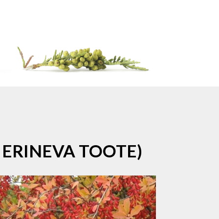
 ERINEVA TOOTE)