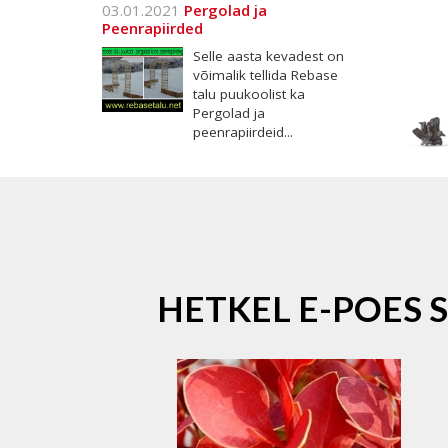
03.01.2021
Pergolad ja
Peenrapiirded
Selle aasta kevadest on
võimalik tellida Rebase
talu puukoolist ka
Pergolad ja
peenrapiirdeid...
HETKEL E-POES 