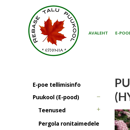
AVALEHT
E-POO
PU
E-poe tellimisinfo
(H
Puukool (E-pood)
Teenused
Pergola ronitaimedele