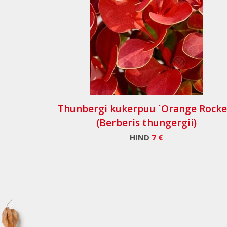
Thunbergi kukerpuu ´Orange Rocke
(Berberis thungergii)
HIND
7 €