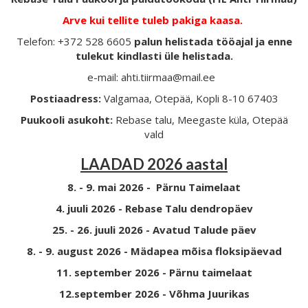
Arve kui tellite tuleb pakiga kaasa.
Telefon: +372 528 6605
palun helistada tööajal ja enne
tulekut kindlasti üle helistada.
e-mail: ahti.tiirmaa@mail.ee
Postiaadress:
Valgamaa, Otepää, Kopli 8-10 67403
Puukooli asukoht:
Rebase talu, Meegaste küla, Otepää
vald
LAADAD 2026 aastal
8. - 9. mai 2026 - Pärnu Taimelaat
4. juuli 2026 - Rebase Talu dendropäev
25. - 26. juuli 2026 - Avatud Talude päev
8. - 9. august 2026 - Mädapea mõisa floksipäevad
11. september 2026 - Pärnu taimelaat
12.september 2026 - Võhma Juurikas