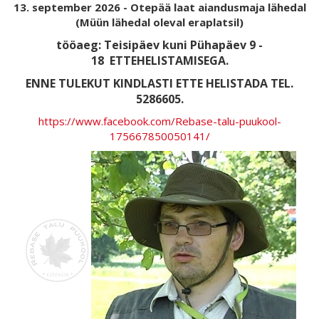
13. september 2026 - Otepää laat aiandusmaja lähedal
(Müün lähedal oleval eraplatsil)
tööaeg: Teisipäev kuni Pühapäev 9 -
18
ETTEHELISTAMISEGA.
ENNE TULEKUT KINDLASTI ETTE HELISTADA TEL.
5286605.
https://www.facebook.com/Rebase-talu-puukool-
175667850050141/