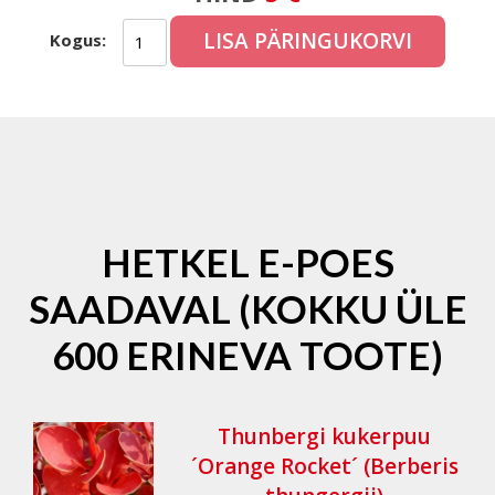
LISA PÄRINGUKORVI
Kogus:
HETKEL E-POES
SAADAVAL (KOKKU ÜLE
600 ERINEVA TOOTE)
Thunbergi kukerpuu
´Orange Rocket´ (Berberis