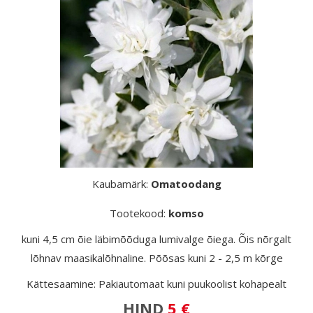
Kaubamärk:
Omatoodang
Tootekood:
komso
kuni 4,5 cm õie läbimõõduga lumivalge õiega. Õis nõrgalt
lõhnav maasikalõhnaline. Põõsas kuni 2 - 2,5 m kõrge
Kättesaamine: Pakiautomaat kuni puukoolist kohapealt
HIND
5 €