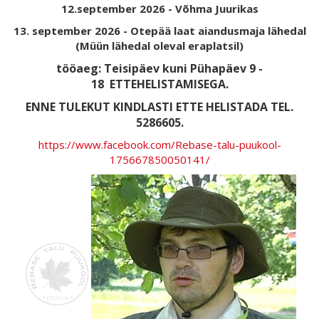
12.september 2026 - Võhma Juurikas
13. september 2026 - Otepää laat aiandusmaja lähedal
(Müün lähedal oleval eraplatsil)
tööaeg: Teisipäev kuni Pühapäev 9 -
18
ETTEHELISTAMISEGA.
ENNE TULEKUT KINDLASTI ETTE HELISTADA TEL.
5286605.
https://www.facebook.com/Rebase-talu-puukool-
175667850050141/