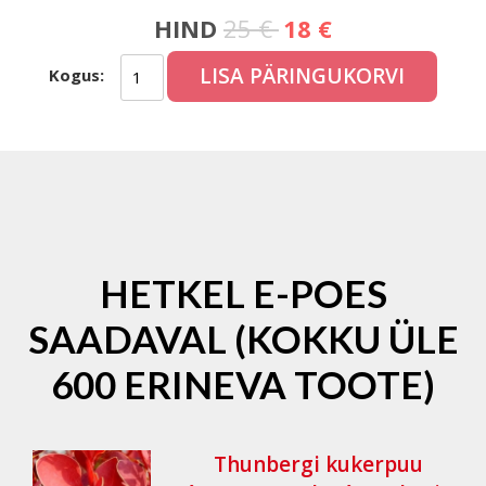
HIND
25 €
18 €
LISA PÄRINGUKORVI
Kogus:
HETKEL E-POES
SAADAVAL (KOKKU ÜLE
600 ERINEVA TOOTE)
Thunbergi kukerpuu