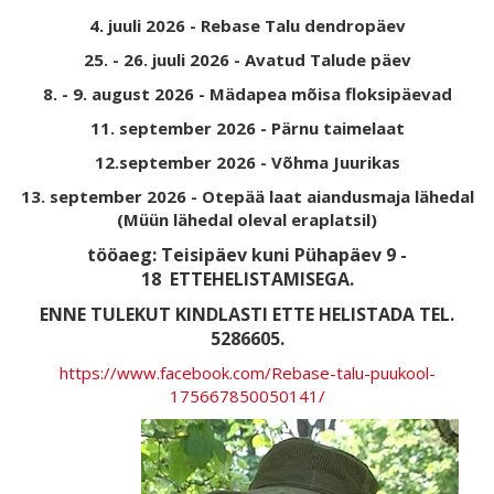
4. juuli 2026 - Rebase Talu dendropäev
25. - 26. juuli 2026 - Avatud Talude päev
8. - 9. august 2026 - Mädapea mõisa floksipäevad
11. september 2026 - Pärnu taimelaat
12.september 2026 - Võhma Juurikas
13. september 2026 - Otepää laat aiandusmaja lähedal
(Müün lähedal oleval eraplatsil)
tööaeg: Teisipäev kuni Pühapäev 9 -
18
ETTEHELISTAMISEGA.
ENNE TULEKUT KINDLASTI ETTE HELISTADA TEL.
5286605.
https://www.facebook.com/Rebase-talu-puukool-
175667850050141/