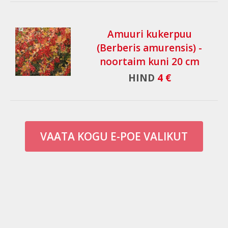
Amuuri kukerpuu
(Berberis amurensis) -
noortaim kuni 20 cm
HIND
4 €
VAATA KOGU E-POE VALIKUT