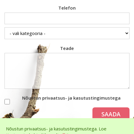
Telefon
Teade
Nõustun privaatsus- ja kasutustingimustega
SAADA
Nõustun privaatsus- ja kasutustingimustega. Loe