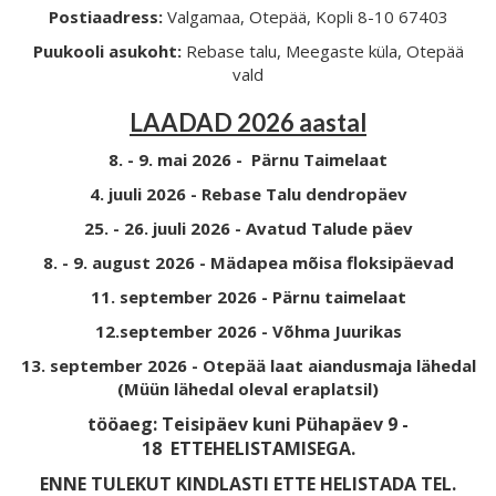
Postiaadress:
Valgamaa, Otepää, Kopli 8-10 67403
Puukooli asukoht:
Rebase talu, Meegaste küla, Otepää
vald
LAADAD 2026 aastal
8. - 9. mai 2026 - Pärnu Taimelaat
4. juuli 2026 - Rebase Talu dendropäev
25. - 26. juuli 2026 - Avatud Talude päev
8. - 9. august 2026 - Mädapea mõisa floksipäevad
11. september 2026 - Pärnu taimelaat
12.september 2026 - Võhma Juurikas
13. september 2026 - Otepää laat aiandusmaja lähedal
(Müün lähedal oleval eraplatsil)
tööaeg: Teisipäev kuni Pühapäev 9 -
18
ETTEHELISTAMISEGA.
ENNE TULEKUT KINDLASTI ETTE HELISTADA TEL.