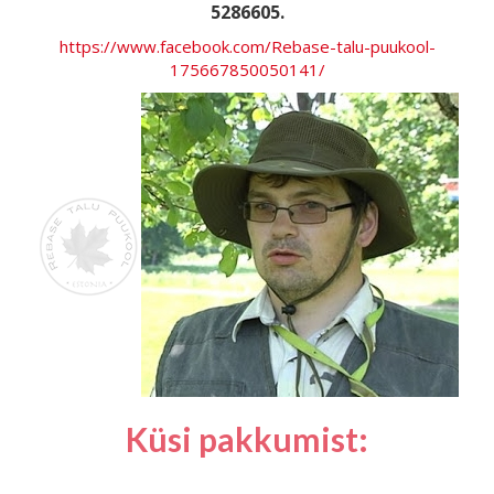
5286605.
https://www.facebook.com/Rebase-talu-puukool-
175667850050141/
Küsi pakkumist: