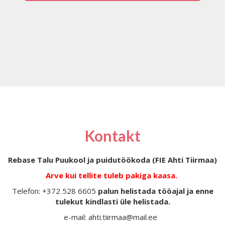
Kontakt
Rebase Talu Puukool ja puidutöökoda (FIE Ahti Tiirmaa)
Arve kui tellite tuleb pakiga kaasa.
Telefon: +372 528 6605
palun helistada tööajal ja enne
tulekut kindlasti üle helistada.
e-mail: ahti.tiirmaa@mail.ee