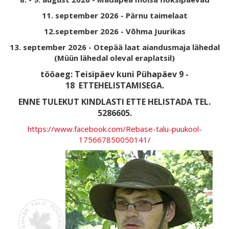
11. september 2026 - Pärnu taimelaat
12.september 2026 - Võhma Juurikas
13. september 2026 - Otepää laat aiandusmaja lähedal
(Müün lähedal oleval eraplatsil)
tööaeg: Teisipäev kuni Pühapäev 9 -
18
ETTEHELISTAMISEGA.
ENNE TULEKUT KINDLASTI ETTE HELISTADA TEL.
5286605.
https://www.facebook.com/Rebase-talu-puukool-
175667850050141/