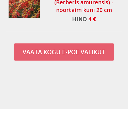
(Berberis amurensis) -
noortaim kuni 20 cm
HIND
4 €
VAATA KOGU E-POE VALIKUT