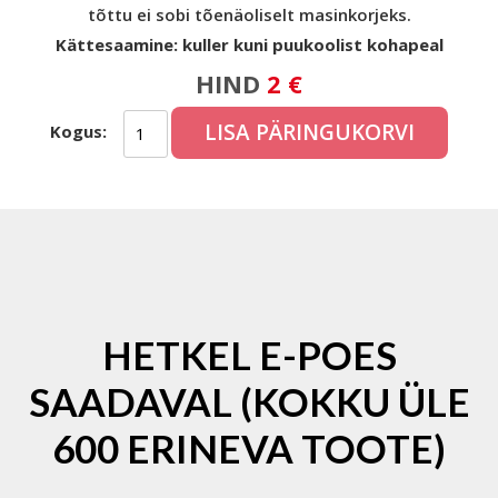
tõttu ei sobi tõenäoliselt masinkorjeks.
Kättesaamine: kuller kuni puukoolist kohapeal
HIND
2 €
LISA PÄRINGUKORVI
Kogus:
HETKEL E-POES
SAADAVAL (KOKKU ÜLE
600 ERINEVA TOOTE)