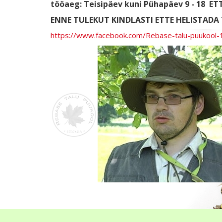
tööaeg: Teisipäev kuni Pühapäev 9 - 18
ETT
ENNE TULEKUT KINDLASTI ETTE HELISTADA T
https://www.facebook.com/Rebase-talu-puukoo