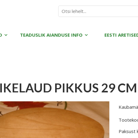
D
TEADUSLIK AIANDUSE INFO
EESTI ARETISE
IKELAUD PIKKUS 29 CM 
Kaubamä
Tooteko
Paksust k