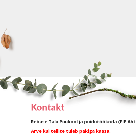
Kontakt
Rebase Talu Puukool ja puidutöökoda (FIE Aht
Arve kui tellite tuleb pakiga kaasa.