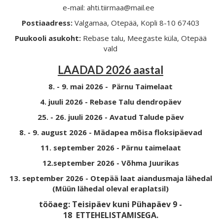
e-mail: ahti.tiirmaa@mail.ee
Postiaadress:
Valgamaa, Otepää, Kopli 8-10 67403
Puukooli asukoht:
Rebase talu, Meegaste küla, Otepää
vald
LAADAD 2026 aastal
8. - 9. mai 2026 - Pärnu Taimelaat
4. juuli 2026 - Rebase Talu dendropäev
25. - 26. juuli 2026 - Avatud Talude päev
8. - 9. august 2026 - Mädapea mõisa floksipäevad
11. september 2026 - Pärnu taimelaat
12.september 2026 - Võhma Juurikas
13. september 2026 - Otepää laat aiandusmaja lähedal
(Müün lähedal oleval eraplatsil)
tööaeg: Teisipäev kuni Pühapäev 9 -
18
ETTEHELISTAMISEGA.