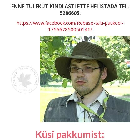
ENNE TULEKUT KINDLASTI ETTE HELISTADA TEL.
5286605.
https://www.facebook.com/Rebase-talu-puukool-
175667850050141/
Küsi pakkumist: