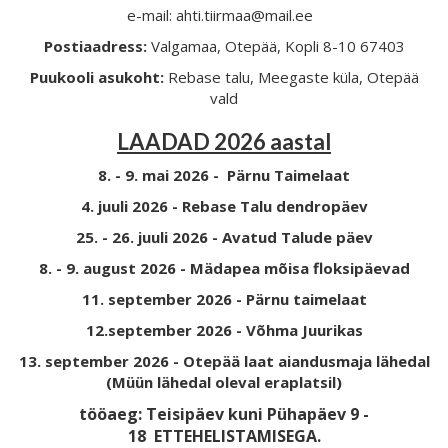
e-mail: ahti.tiirmaa@mail.ee
Postiaadress:
Valgamaa, Otepää, Kopli 8-10 67403
Puukooli asukoht:
Rebase talu, Meegaste küla, Otepää
vald
LAADAD 2026 aastal
8. - 9. mai 2026 - Pärnu Taimelaat
4. juuli 2026 - Rebase Talu dendropäev
25. - 26. juuli 2026 - Avatud Talude päev
8. - 9. august 2026 - Mädapea mõisa floksipäevad
11. september 2026 - Pärnu taimelaat
12.september 2026 - Võhma Juurikas
13. september 2026 - Otepää laat aiandusmaja lähedal
(Müün lähedal oleval eraplatsil)
tööaeg: Teisipäev kuni Pühapäev 9 -
18
ETTEHELISTAMISEGA.