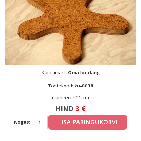
Kaubamärk:
Omatoodang
Tootekood:
ku-0038
diameerer 21 cm
HIND
3 €
LISA PÄRINGUKORVI
Kogus: