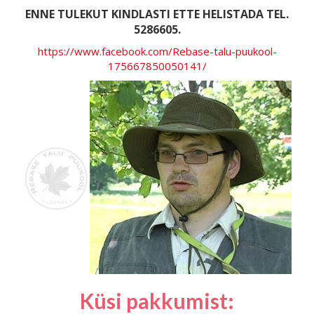
ENNE TULEKUT KINDLASTI ETTE HELISTADA TEL.
5286605.
https://www.facebook.com/Rebase-talu-puukool-
175667850050141/
Küsi pakkumist: