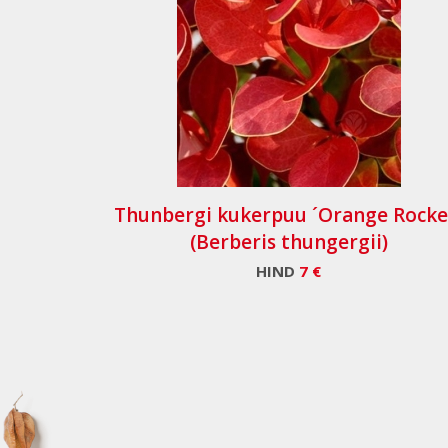
Thunbergi kukerpuu ´Orange Rocke
(Berberis thungergii)
HIND
7 €