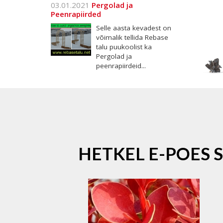
03.01.2021
Pergolad ja
Peenrapiirded
Selle aasta kevadest on
võimalik tellida Rebase
talu puukoolist ka
Pergolad ja
peenrapiirdeid...
HETKEL E-POES 