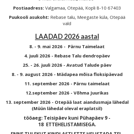
Postiaadress:
Valgamaa, Otepää, Kopli 8-10 67403
Puukooli asukoht:
Rebase talu, Meegaste küla, Otepää
vald
LAADAD 2026 aastal
8. - 9. mai 2026 - Pärnu Taimelaat
4. juuli 2026 - Rebase Talu dendropäev
25. - 26. juuli 2026 - Avatud Talude päev
8. - 9. august 2026 - Mädapea mõisa floksipäevad
11. september 2026 - Pärnu taimelaat
12.september 2026 - Võhma Juurikas
13. september 2026 - Otepää laat aiandusmaja lähedal
(Müün lähedal oleval eraplatsil)
tööaeg: Teisipäev kuni Pühapäev 9 -
18
ETTEHELISTAMISEGA.