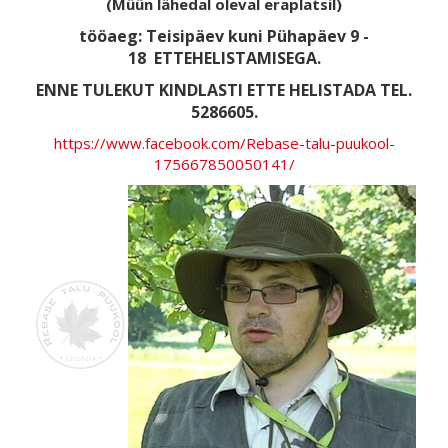
(Müün lähedal oleval eraplatsil)
tööaeg: Teisipäev kuni Pühapäev 9 -
18
ETTEHELISTAMISEGA.
ENNE TULEKUT KINDLASTI ETTE HELISTADA TEL.
5286605.
https://www.facebook.com/Rebase-talu-puukool-
175667850050141/