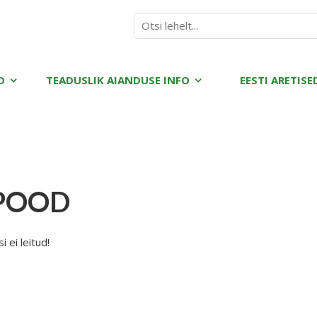
D
TEADUSLIK AIANDUSE INFO
EESTI ARETISE
POOD
 ei leitud!