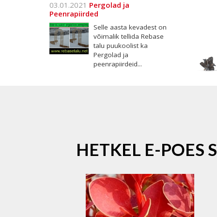
03.01.2021
Pergolad ja
Peenrapiirded
Selle aasta kevadest on
võimalik tellida Rebase
talu puukoolist ka
Pergolad ja
peenrapiirdeid...
HETKEL E-POES 