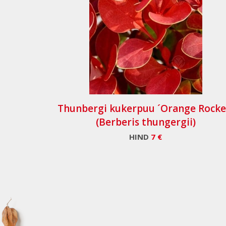
Thunbergi kukerpuu ´Orange Rocke
(Berberis thungergii)
HIND
7 €