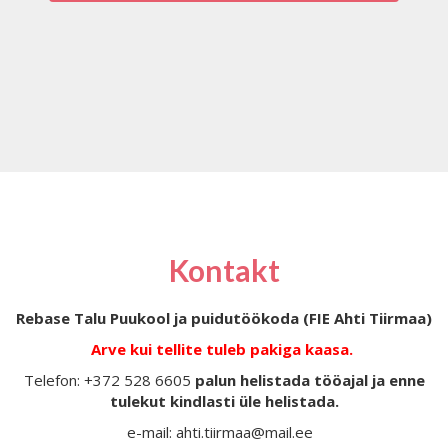
Kontakt
Rebase Talu Puukool ja puidutöökoda (FIE Ahti Tiirmaa)
Arve kui tellite tuleb pakiga kaasa.
Telefon: +372 528 6605
palun helistada tööajal ja enne
tulekut kindlasti üle helistada.
e-mail: ahti.tiirmaa@mail.ee