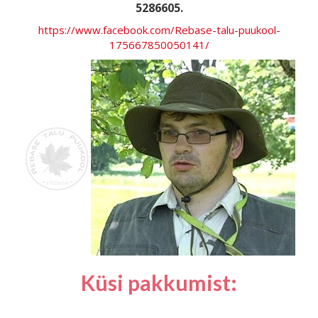
5286605.
https://www.facebook.com/Rebase-talu-puukool-
175667850050141/
Küsi pakkumist: