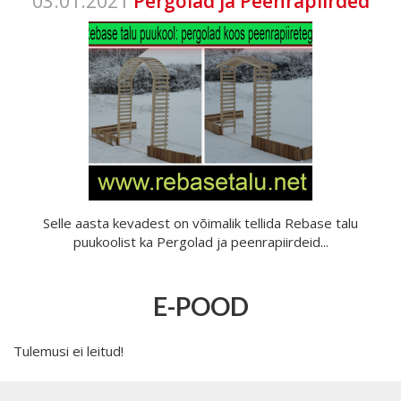
03.01.2021
Pergolad ja Peenrapiirded
Selle aasta kevadest on võimalik tellida Rebase talu
puukoolist ka Pergolad ja peenrapiirdeid...
E-POOD
Tulemusi ei leitud!