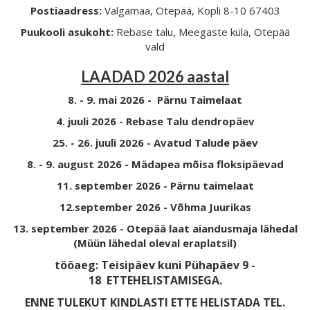
Postiaadress:
Valgamaa, Otepää, Kopli 8-10 67403
Puukooli asukoht:
Rebase talu, Meegaste küla, Otepää
vald
LAADAD 2026 aastal
8. - 9. mai 2026 - Pärnu Taimelaat
4. juuli 2026 - Rebase Talu dendropäev
25. - 26. juuli 2026 - Avatud Talude päev
8. - 9. august 2026 - Mädapea mõisa floksipäevad
11. september 2026 - Pärnu taimelaat
12.september 2026 - Võhma Juurikas
13. september 2026 - Otepää laat aiandusmaja lähedal
(Müün lähedal oleval eraplatsil)
tööaeg: Teisipäev kuni Pühapäev 9 -
18
ETTEHELISTAMISEGA.
ENNE TULEKUT KINDLASTI ETTE HELISTADA TEL.