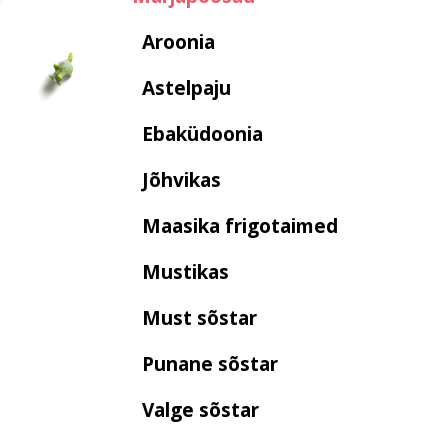
Aroonia
Astelpaju
Ebaküdoonia
Jõhvikas
Maasika frigotaimed
Mustikas
Must sõstar
Punane sõstar
Valge sõstar