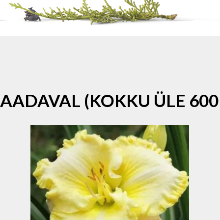
SAADAVAL (KOKKU ÜLE 600