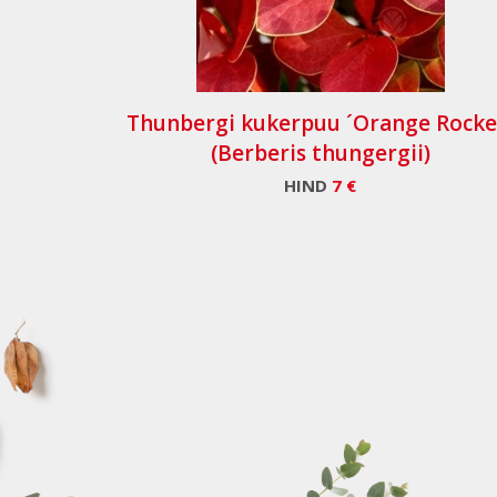
Thunbergi kukerpuu ´Orange Rocke
(Berberis thungergii)
HIND
7 €