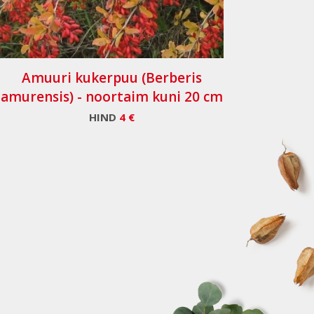
Amuuri kukerpuu (Berberis
amurensis) - noortaim kuni 20 cm
HIND
4 €