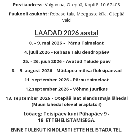
Postiaadress:
Valgamaa, Otepää, Kopli 8-10 67403
Puukooli asukoht:
Rebase talu, Meegaste küla, Otepää
vald
LAADAD 2026 aastal
8. - 9. mai 2026 - Pärnu Taimelaat
4. juuli 2026 - Rebase Talu dendropäev
25. - 26. juuli 2026 - Avatud Talude päev
8. - 9. august 2026 - Mädapea mõisa floksipäevad
11. september 2026 - Pärnu taimelaat
12.september 2026 - Võhma Juurikas
13. september 2026 - Otepää laat aiandusmaja lähedal
(Müün lähedal oleval eraplatsil)
tööaeg: Teisipäev kuni Pühapäev 9 -
18
ETTEHELISTAMISEGA.
ENNE TULEKUT KINDLASTI ETTE HELISTADA TEL.