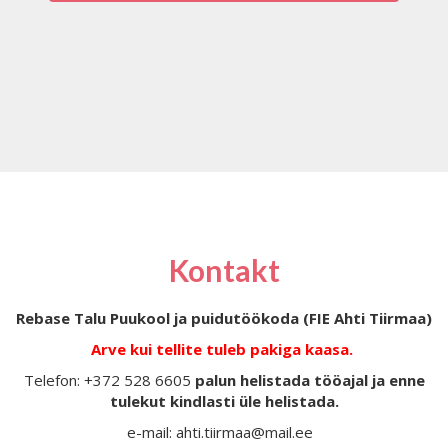
Kontakt
Rebase Talu Puukool ja puidutöökoda (FIE Ahti Tiirmaa)
Arve kui tellite tuleb pakiga kaasa.
Telefon: +372 528 6605
palun helistada tööajal ja enne
tulekut kindlasti üle helistada.
e-mail: ahti.tiirmaa@mail.ee