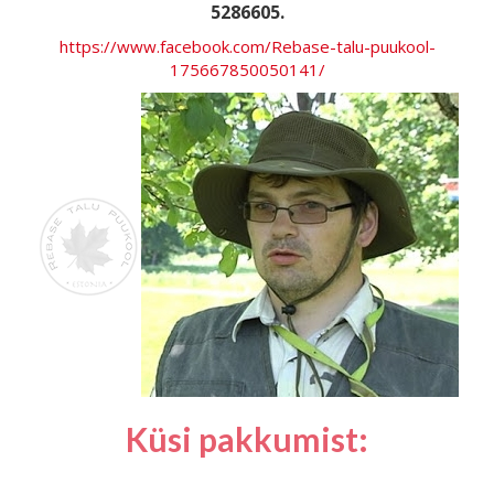
5286605.
https://www.facebook.com/Rebase-talu-puukool-
175667850050141/
Küsi pakkumist: