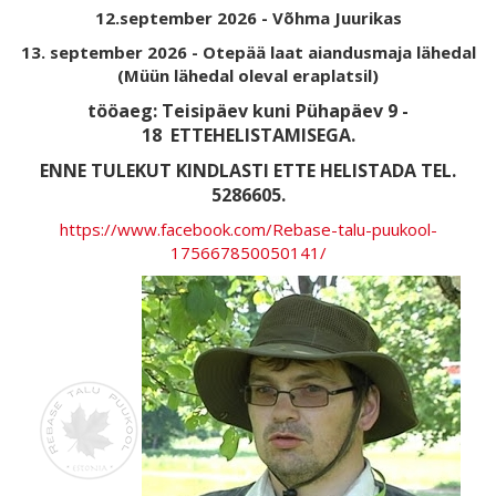
12.september 2026 - Võhma Juurikas
13. september 2026 - Otepää laat aiandusmaja lähedal
(Müün lähedal oleval eraplatsil)
tööaeg: Teisipäev kuni Pühapäev 9 -
18
ETTEHELISTAMISEGA.
ENNE TULEKUT KINDLASTI ETTE HELISTADA TEL.
5286605.
https://www.facebook.com/Rebase-talu-puukool-
175667850050141/