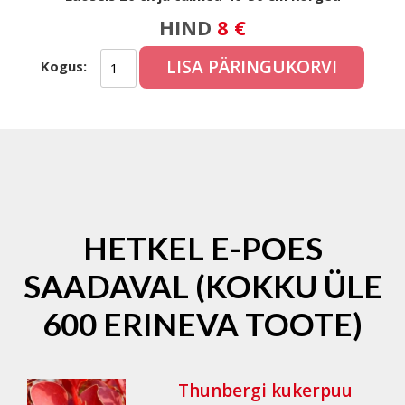
HIND
8 €
LISA PÄRINGUKORVI
Kogus:
HETKEL E-POES
SAADAVAL (KOKKU ÜLE
600 ERINEVA TOOTE)
Thunbergi kukerpuu