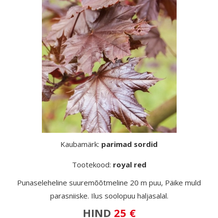
Kaubamärk:
parimad sordid
Tootekood:
royal red
Punaseleheline suuremõõtmeline 20 m puu, Päike muld
parasniiske. Ilus soolopuu haljasalal.
HIND
25 €