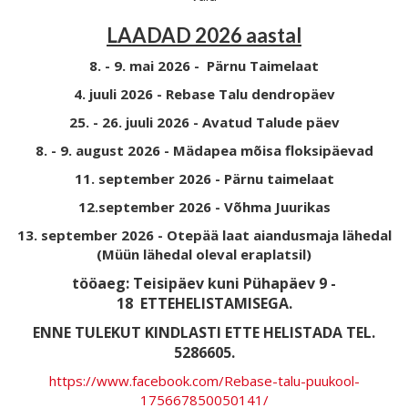
LAADAD 2026 aastal
8. - 9. mai 2026 - Pärnu Taimelaat
4. juuli 2026 - Rebase Talu dendropäev
25. - 26. juuli 2026 - Avatud Talude päev
8. - 9. august 2026 - Mädapea mõisa floksipäevad
11. september 2026 - Pärnu taimelaat
12.september 2026 - Võhma Juurikas
13. september 2026 - Otepää laat aiandusmaja lähedal
(Müün lähedal oleval eraplatsil)
tööaeg: Teisipäev kuni Pühapäev 9 -
18
ETTEHELISTAMISEGA.
ENNE TULEKUT KINDLASTI ETTE HELISTADA TEL.
5286605.
https://www.facebook.com/Rebase-talu-puukool-
175667850050141/