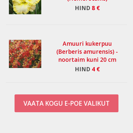
HIND
8 €
Amuuri kukerpuu
(Berberis amurensis) -
noortaim kuni 20 cm
HIND
4 €
VAATA KOGU E-POE VALIKUT