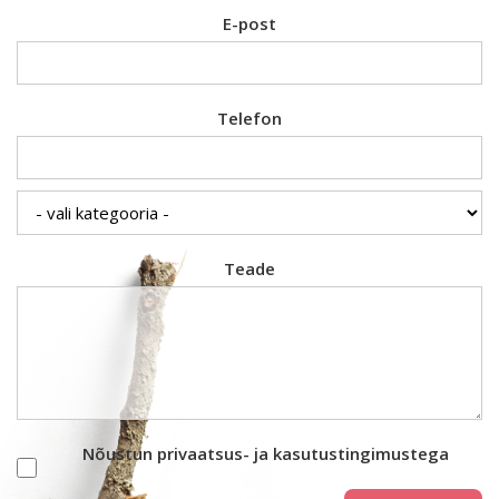
E-post
Telefon
Teade
Nõustun privaatsus- ja kasutustingimustega